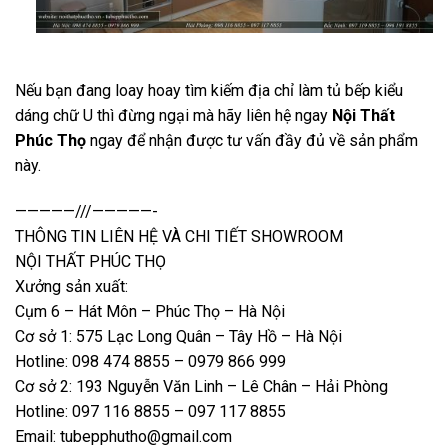
Nếu bạn đang loay hoay tìm kiếm địa chỉ làm tủ bếp kiểu
dáng chữ U thì đừng ngại mà hãy liên hệ ngay
Nội Thất
Phúc Thọ
ngay để nhận được tư vấn đầy đủ về sản phẩm
này.
—————///—————-
THÔNG TIN LIÊN HỆ VÀ CHI TIẾT SHOWROOM
NỘI THẤT PHÚC THỌ
Xưởng sản xuất:
Cụm 6 – Hát Môn – Phúc Thọ – Hà Nội
Cơ sở 1: 575 Lạc Long Quân – Tây Hồ – Hà Nội
Hotline: 098 474 8855 – 0979 866 999
Cơ sở 2: 193 Nguyễn Văn Linh – Lê Chân – Hải Phòng
Hotline: 097 116 8855 – 097 117 8855
Email: tubepphutho@gmail.com