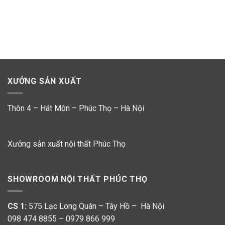
XƯỞNG SẢN XUẤT
Thôn 4 – Hát Môn – Phúc Thọ – Hà Nội
Xưởng sản xuất nội thất Phúc Thọ
SHOWROOM NỘI THẤT PHÚC THỌ
CS 1:
575 Lạc Long Quân – Tây Hồ – Hà Nội
098 474 8855 – 0979 866 999