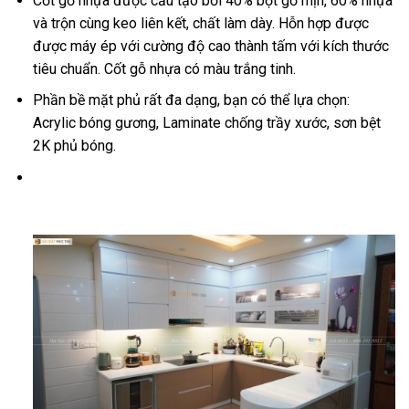
Cốt gỗ nhựa được cấu tạo bởi 40% bột gỗ mịn, 60% nhựa
và trộn cùng keo liên kết, chất làm dày. Hỗn hợp được
được máy ép với cường độ cao thành tấm với kích thước
tiêu chuẩn. Cốt gỗ nhựa có màu trắng tinh.
Phần bề mặt phủ rất đa dạng, bạn có thể lựa chọn:
Acrylic bóng gương, Laminate chống trầy xước, sơn bệt
2K phủ bóng.