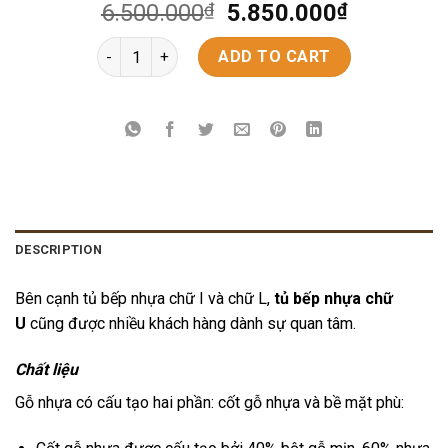
6.500.000
₫
5.850.000
₫
TỦ BẾP NHỰA NU-11 quantity
ADD TO CART
DESCRIPTION
Bên cạnh tủ bếp nhựa chữ I và chữ L,
tủ bếp nhựa chữ
U
cũng được nhiều khách hàng dành sự quan tâm.
Chất liệu
Gỗ nhựa có cấu tạo hai phần: cốt gỗ nhựa và bề mặt phù: