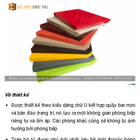
Về thiết kế
Được thiết kế theo kiểu dáng chữ U kết hợp quầy bar mini
và bàn đảo trang trí, nó tạo ra một không gian phòng bếp
riêng tư và ấm áp. Các phòng khác cũng sẽ không bị ảnh
hưởng bởi phòng bếp.
Toàn bộ tủ được phủ bởi chất liệu bề mặt Acrylic bóng