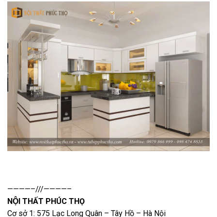
————–///————–
NỘI THẤT PHÚC THỌ
Cơ sở 1: 575 Lạc Long Quân – Tây Hồ – Hà Nội