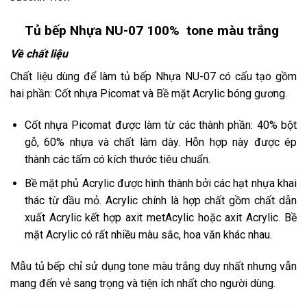
Tủ bếp Nhựa NU-07 100% tone màu trắng
Về chất liệu
Chất liệu dùng để làm tủ bếp Nhựa NU-07 có cấu tạo gồm
hai phần: Cốt nhựa Picomat và Bề mặt Acrylic bóng gương.
Cốt nhựa Picomat được làm từ các thành phần: 40% bột
gỗ, 60% nhựa và chất làm dày. Hỗn hợp này được ép
thành các tấm có kích thước tiêu chuẩn.
Bề mặt phủ Acrylic được hình thành bởi các hạt nhựa khai
thác từ dầu mỏ. Acrylic chính là hợp chất gồm chất dẫn
xuất Acrylic kết hợp axit metAcylic hoặc axit Acrylic.
Bề
mặt Acrylic có rất nhiều màu sắc, hoa văn khác nhau.
Mẫu tủ bếp chỉ sử dụng tone màu trắng duy nhất nhưng vẫn
mang đến vẻ sang trọng và tiện ích nhất cho người dùng.