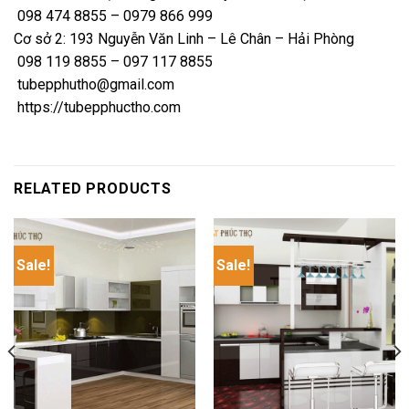
098 474 8855 – 0979 866 999
Cơ sở 2: 193 Nguyễn Văn Linh – Lê Chân – Hải Phòng
098 119 8855 – 097 117 8855
tubepphutho@gmail.com
https://tubepphuctho.com
RELATED PRODUCTS
Sale!
Sale!