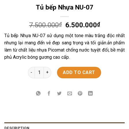
Tủ bếp Nhựa NU-07
7.500.000
₫
6.500.000
₫
Tủ bếp Nhựa NU-07 sử dụng một tone màu trắng độc nhất
nhưng lại mang đến vẻ đẹp sang trọng và tối giản.ản phẩm
làm từ chất liệu nhựa Picomat chống nước tuyệt đối, bề mặt
phủ Acrylic bóng gương cao cấp.
Tủ bếp Nhựa NU-07 quantity
ADD TO CART
DESCRIPTION