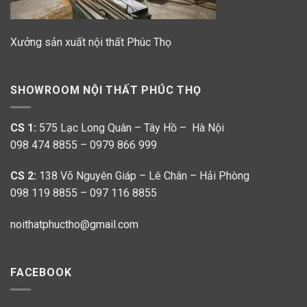
Xưởng sản xuất nội thất Phúc Thọ
SHOWROOM NỘI THẤT PHÚC THỌ
CS 1:
575 Lạc Long Quân – Tây Hồ – Hà Nội
098 474 8855 – 0979 866 999
CS 2:
138 Võ Nguyên Giáp – Lê Chân – Hải Phòng
098 119 8855 – 097 116 8855
noithatphuctho@gmail.com
FACEBOOK