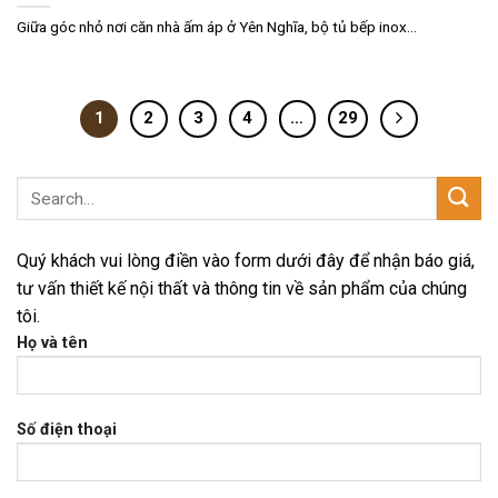
Giữa góc nhỏ nơi căn nhà ấm áp ở Yên Nghĩa, bộ tủ bếp inox...
1
2
3
4
…
29
Quý khách vui lòng điền vào form dưới đây để nhận báo giá,
tư vấn thiết kế nội thất và thông tin về sản phẩm của chúng
tôi.
Họ và tên
Số điện thoại