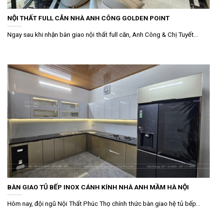
NỘI THẤT FULL CĂN NHÀ ANH CÔNG GOLDEN POINT
Ngay sau khi nhận bàn giao nội thất full căn, Anh Công & Chị Tuyết...
BÀN GIAO TỦ BẾP INOX CÁNH KÍNH NHÀ ANH MẦM HÀ NỘI
Hôm nay, đội ngũ Nội Thất Phúc Thọ chính thức bàn giao hệ tủ bếp...