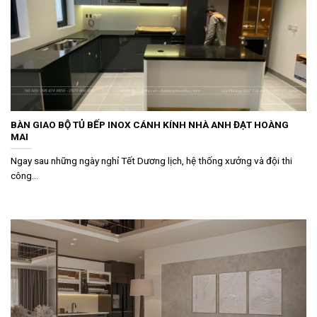
BÀN GIAO BỘ TỦ BẾP INOX CÁNH KÍNH NHÀ ANH ĐẠT HOÀNG
MAI
Ngay sau những ngày nghỉ Tết Dương lịch, hệ thống xưởng và đội thi
công...