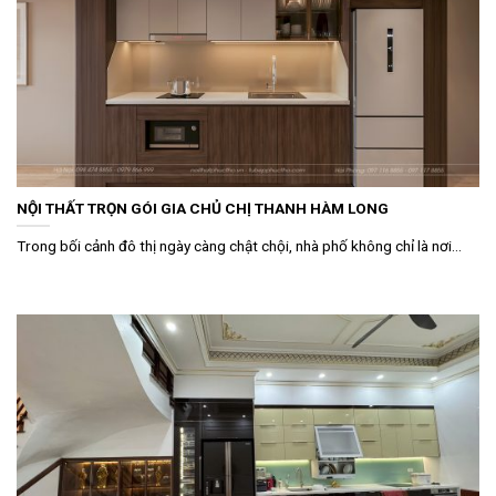
NỘI THẤT TRỌN GÓI GIA CHỦ CHỊ THANH HÀM LONG
Trong bối cảnh đô thị ngày càng chật chội, nhà phố không chỉ là nơi...