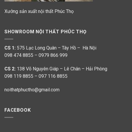
Xưởng sản xuất nội thất Phúc Thọ
SHOWROOM NỘI THẤT PHÚC THỌ
CS 1:
575 Lạc Long Quân – Tây Hồ – Hà Nội
098 474 8855 – 0979 866 999
CS 2:
138 Võ Nguyên Giáp – Lê Chân – Hải Phòng
098 119 8855 – 097 116 8855
noithatphuctho@gmail.com
FACEBOOK