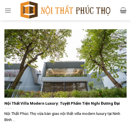
Skip
to
content
Nội Thất Villa Modern Luxury: Tuyệt Phẩm Tiện Nghi Đương Đại
Nội Thất Phúc Thọ vừa bàn giao nội thất villa modern luxury tại Ninh
Bình....