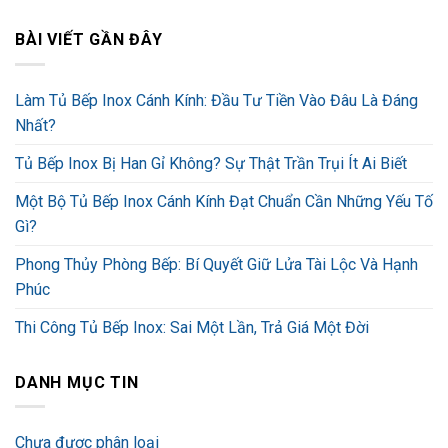
BÀI VIẾT GẦN ĐÂY
Làm Tủ Bếp Inox Cánh Kính: Đầu Tư Tiền Vào Đâu Là Đáng
Nhất?
Tủ Bếp Inox Bị Han Gỉ Không? Sự Thật Trần Trụi Ít Ai Biết
Một Bộ Tủ Bếp Inox Cánh Kính Đạt Chuẩn Cần Những Yếu Tố
Gì?
Phong Thủy Phòng Bếp: Bí Quyết Giữ Lửa Tài Lộc Và Hạnh
Phúc
Thi Công Tủ Bếp Inox: Sai Một Lần, Trả Giá Một Đời
DANH MỤC TIN
Chưa được phân loại