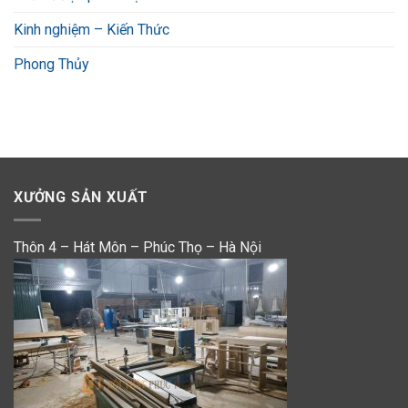
Kinh nghiệm – Kiến Thức
Phong Thủy
XƯỞNG SẢN XUẤT
Thôn 4 – Hát Môn – Phúc Thọ – Hà Nội