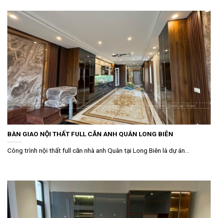
BÀN GIAO NỘI THẤT FULL CĂN ANH QUÂN LONG BIÊN
Công trình nội thất full căn nhà anh Quân tại Long Biên là dự án...