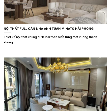
NỘI THẤT FULL CĂN NHÀ ANH TUẤN MINATO HẢI PHÒNG
Thiết kế nội thất chung cư là bài toán biến từng mét vuông thành
không...