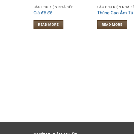
CÁC PHỤ KIỆN NHÀ BẾP
CÁC PHỤ KIỆN NHÀ B
Giá để đồ
Thùng Gạo Âm Tủ
READ MORE
READ MORE