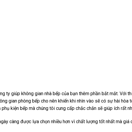
g ty giúp không gian nhà bếp của bạn thêm phần bắt mắt. Với thi
ông gian phòng bếp cho nên khiến khi nhìn vào sẽ có sự hài hòa tố
 phụ kiện bếp mà chúng tôi cung cấp chắc chắn sẽ giúp ích rất nh
ày càng được lựa chọn nhiều hơn vì chất lượng tốt nhất mà giá c