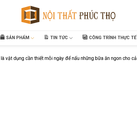
SẢN PHẨM
TIN TỨC
CÔNG TRÌNH THỰC TẾ
à là vật dụng cần thiết mỗi ngày để nấu những bữa ăn ngon cho cả