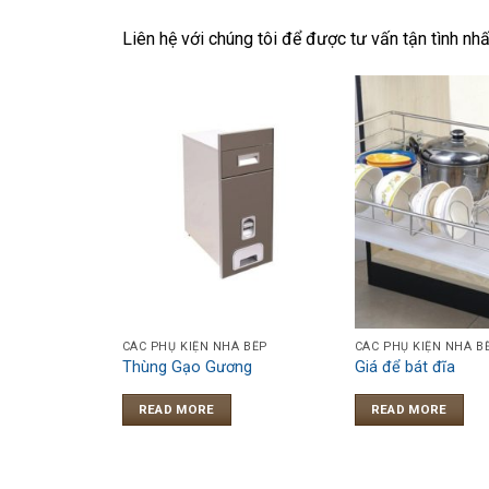
Liên hệ với chúng tôi để được tư vấn tận tình nhấ
CÁC PHỤ KIỆN NHÀ BẾP
CÁC PHỤ KIỆN NHÀ B
Thùng Gạo Gương
Giá để bát đĩa
READ MORE
READ MORE