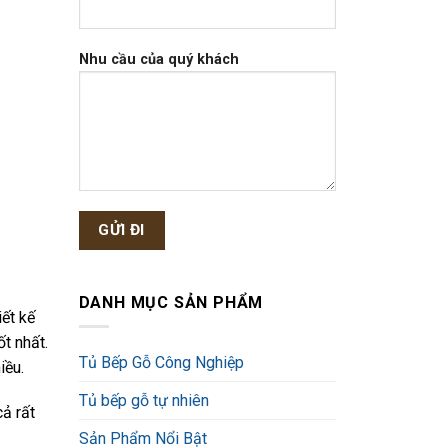
Nhu cầu của quý khách
DANH MỤC SẢN PHẨM
ết kế
t nhất.
Tủ Bếp Gỗ Công Nghiệp
iều.
Tủ bếp gỗ tự nhiên
ả rất
Sản Phẩm Nổi Bật