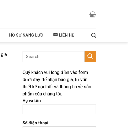
HỒ SƠ NĂNG LỰC
LIÊN HỆ
 gia
Quý khách vui lòng điền vào form
dưới đây để nhận báo giá, tư vấn
thiết kế nội thất và thông tin về sản
phẩm của chúng tôi.
Họ và tên
Số điện thoại