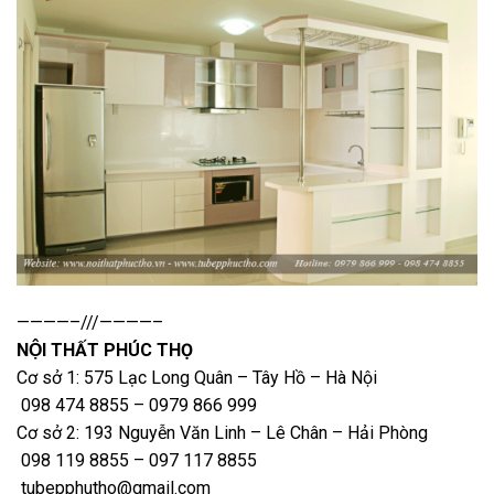
————–///————–
NỘI THẤT PHÚC THỌ
Cơ sở 1: 575 Lạc Long Quân – Tây Hồ – Hà Nội
098 474 8855 – 0979 866 999
Cơ sở 2: 193 Nguyễn Văn Linh – Lê Chân – Hải Phòng
098 119 8855 – 097 117 8855
tubepphutho@gmail.com