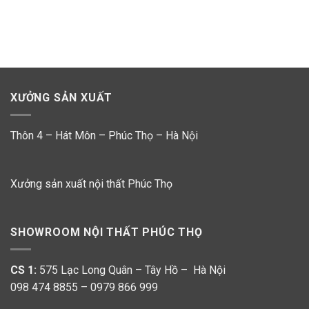
XƯỞNG SẢN XUẤT
Thôn 4 – Hát Môn – Phúc Thọ – Hà Nội
Xưởng sản xuất nội thất Phúc Thọ
SHOWROOM NỘI THẤT PHÚC THỌ
CS 1:
575 Lạc Long Quân – Tây Hồ – Hà Nội
098 474 8855 – 0979 866 999