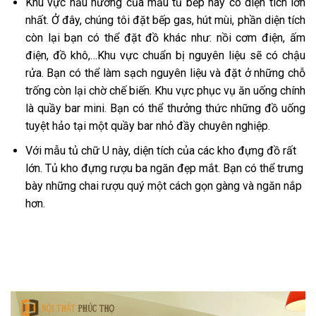
Khu vực nấu nướng của mẫu tủ bếp này có diện tích lớn
nhất. Ở đây, chúng tôi đặt bếp gas, hút mùi, phần diện tích
còn lại bạn có thể đặt đồ khác như: nồi cơm điện, ấm
điện, đồ khô,…Khu vực chuẩn bị nguyên liệu sẽ có chậu
rửa. Bạn có thể làm sạch nguyên liệu và đặt ở những chỗ
trống còn lại chờ chế biến. Khu vực phục vụ ăn uống chính
là quầy bar mini. Bạn có thể thưởng thức những đồ uống
tuyệt hảo tại một quầy bar nhỏ đầy chuyên nghiệp.
Với mẫu tủ chữ U này, diện tích của các kho đựng đồ rất
lớn. Tủ kho đựng rượu ba ngăn đẹp mắt. Bạn có thể trưng
bày những chai rượu quý một cách gọn gàng và ngăn nắp
hơn.