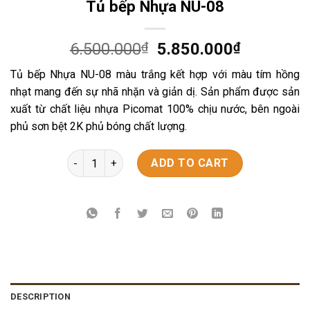
Tủ bếp Nhựa NU-08
6.500.000
₫
5.850.000
₫
Tủ bếp Nhựa NU-08 màu trắng kết hợp với màu tím hồng
nhạt mang đến sự nhã nhặn và giản dị. Sản phẩm được sản
xuất từ chất liệu nhựa Picomat 100% chịu nước, bên ngoài
phủ sơn bệt 2K phủ bóng chất lượng.
Tủ bếp Nhựa NU-08 quantity
ADD TO CART
DESCRIPTION