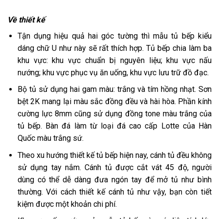
Về thiết kế
Tận dụng hiệu quả hai góc tường thì mẫu tủ bếp kiểu
dáng chữ U như này sẽ rất thích hợp. Tủ bếp chia làm ba
khu vực: khu vực chuẩn bị nguyên liệu; khu vực nấu
nướng; khu vực phục vụ ăn uống, khu vực lưu trữ đồ đạc.
Bộ tủ sử dụng hai gam màu: trắng và tím hồng nhạt. Sơn
bệt 2K mang lại màu sắc đồng đều và hài hòa. Phần kính
cường lực 8mm cũng sử dụng đồng tone màu trắng của
tủ bếp. Bàn đá làm từ loại đá cao cấp Lotte của Hàn
Quốc màu trắng sứ.
Theo xu hướng thiết kế tủ bếp hiện nay, cánh tủ đều không
sử dụng tay nắm. Cánh tủ được cắt vát 45 độ, người
dùng có thể dễ dàng đưa ngón tay để mở tủ như bình
thường. Với cách thiết kế cánh tủ như vậy, bạn còn tiết
kiệm được một khoản chi phí.