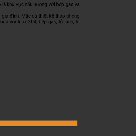
nó là khu vực nấu nướng với bếp gas và
 gia đình. Mặc dù thiết kế theo phong
chậu vòi Inox 304, bếp gas, tủ lạnh, lò