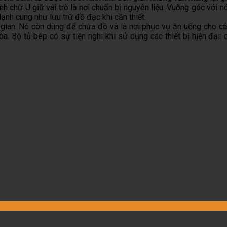
h chữ U giữ vai trò là nơi chuẩn bị nguyên liệu. Vuông góc với 
lạnh cung như lưu trữ đồ đạc khi cần thiết.
 gian. Nó còn dùng để chứa đồ và là nơi phục vụ ăn uống cho cả
a. Bộ tủ bép có sự tiện nghi khi sử dụng các thiết bị hiện đại: 