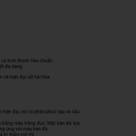
có kích thước tiêu chuẩn.
ất đa dạng.
 và hiện đại rất hài hòa.
h hiện đại, nó có phần phức tạp và cầu
bộ bằng màu trắng đục. Mặt bàn đá lựa
ng ứng với màu bàn đá.
á trị thẩm mỹ tốt.