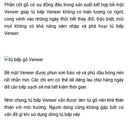
Phần cốt gỗ có sự đồng đều trong sản xuất kết hợp bề mặt
Veneer giúp tủ bếp Veneer không có hiện tượng co ngót,
cong vênh vào những ngày thời tiết thay đổi. Đặc biệt, mối
mọt không có khả năng xâm nhập và phá hoại tủ bếp
Veneer.
Bề mặt Veneer được phun sơn bảo vệ và phủ dầu bóng nên
rất nhẵn mịn. Các chị em có thể dễ dàng lau chùi hằng ngày
để căn bếp sạch sẽ mà tiết kiệm thời gian.
Nhìn chung, tủ bếp Veneer vẫn được làm từ gỗ nên khá thân
thiện với môi trường. Người dùng cũng không gặp bất cứ
vấn đề gì khi sử dụng dòng tủ bếp này.