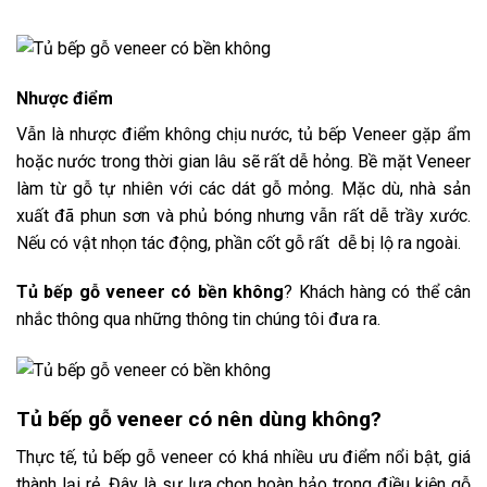
Nhược điểm
Vẫn là nhược điểm không chịu nước, tủ bếp Veneer gặp ẩm
hoặc nước trong thời gian lâu sẽ rất dễ hỏng. Bề mặt Veneer
làm từ gỗ tự nhiên với các dát gỗ mỏng. Mặc dù, nhà sản
xuất đã phun sơn và phủ bóng nhưng vẫn rất dễ trầy xước.
Nếu có vật nhọn tác động, phần cốt gỗ rất dễ bị lộ ra ngoài.
Tủ bếp gỗ veneer có bền không
? Khách hàng có thể cân
nhắc thông qua những thông tin chúng tôi đưa ra.
Tủ bếp gỗ veneer có nên dùng không?
Thực tế, tủ bếp gỗ veneer có khá nhiều ưu điểm nổi bật, giá
thành lại rẻ. Đây là sự lựa chọn hoàn hảo trong điều kiện gỗ