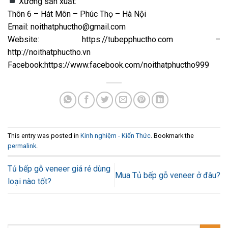
Xưởng sản xuất:
Thôn 6 – Hát Môn – Phúc Thọ – Hà Nội
Email: noithatphuctho@gmail.com
Website: https://tubepphuctho.com –
http://noithatphuctho.vn
Facebook:https://www.facebook.com/noithatphuctho999
This entry was posted in
Kinh nghiệm - Kiến Thức
. Bookmark the
permalink
.
Tủ bếp gỗ veneer giá rẻ dùng
Mua Tủ bếp gỗ veneer ở đâu?
loại nào tốt?