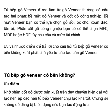
Tủ bếp gỗ Veneer được làm từ gỗ Veneer thường có cấu
tạo hai phần: bề mặt gỗ Veneer và cốt gỗ công nghiệp. Bề
mặt Veneer bạn có thể lựa chọn gỗ sồi, óc chó, xoăn đào,
tần bì,…Phần cốt gỗ công nghiệp bạn có có thể chọn MFC,
MDF hoặc HDF tùy nhu cầu và mức tài chính.
Ưu và nhược điểm để trả lời cho câu hỏi tủ bếp gỗ veneer có
bền không xuất phát chủ yếu từ cấu tạo của gỗ Veneer.
Tủ bếp gỗ veneer có bền không?
Ưu điểm
Nhờ phần cốt gỗ được sản xuất trên dây chuyền hiện đại với
lực nén ép cao nên tủ bếp Veneer chịu lực khá tốt. Chúng sẽ
không dễ dàng bị biến dạng nếu bạn tác động lực.