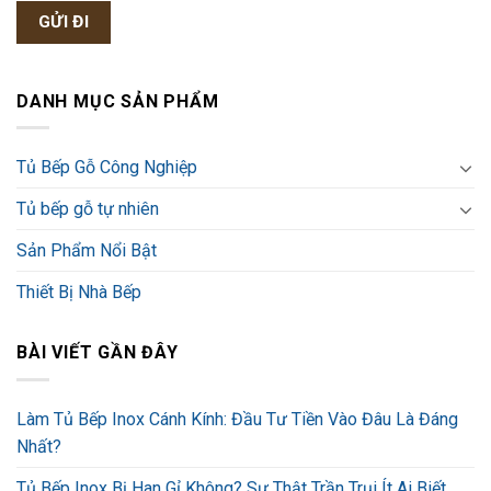
DANH MỤC SẢN PHẨM
Tủ Bếp Gỗ Công Nghiệp
Tủ bếp gỗ tự nhiên
Sản Phẩm Nổi Bật
Thiết Bị Nhà Bếp
BÀI VIẾT GẦN ĐÂY
Làm Tủ Bếp Inox Cánh Kính: Đầu Tư Tiền Vào Đâu Là Đáng
Nhất?
Tủ Bếp Inox Bị Han Gỉ Không? Sự Thật Trần Trụi Ít Ai Biết