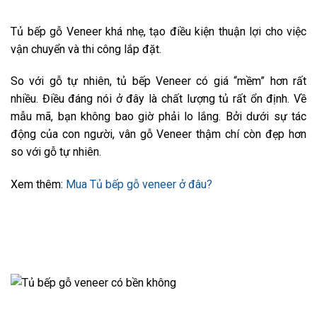
Tủ bếp gỗ Veneer khá nhẹ, tạo điều kiện thuận lợi cho việc
vận chuyển và thi công lắp đặt.
So với gỗ tự nhiên, tủ bếp Veneer có giá “mềm” hơn rất
nhiều. Điều đáng nói ở đây là chất lượng tủ rất ổn định. Về
mẫu mã, bạn không bao giờ phải lo lắng. Bởi dưới sự tác
động của con người, vân gỗ Veneer thậm chí còn đẹp hơn
so với gỗ tự nhiên.
Xem thêm:
Mua Tủ bếp gỗ veneer ở đâu?