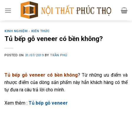
Skip
to
content
KINH NGHIỆM - KIẾN THỨC
Tủ bếp gỗ veneer có bền không?
POSTED ON
31/07/2019
BY
TRẦN PHÚ
Tủ bếp gỗ veneer có bền không
? Từ những ưu điểm và
nhược điểm của dòng sản phẩm này hẳn khách hàng có thể
tự đưa ra câu trả lời cho mình.
Xem thêm :
Tủ bếp gỗ veneer