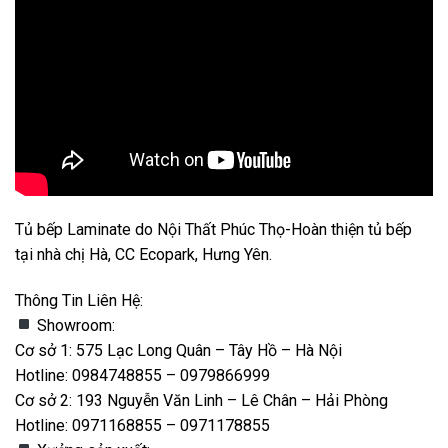
Tủ bếp Laminate do Nội Thất Phúc Thọ-Hoàn thiện tủ bếp
tại nhà chị Hà, CC Ecopark, Hưng Yên.
Thông Tin Liên Hệ:
Showroom:
Cơ sở 1: 575 Lạc Long Quân – Tây Hồ – Hà Nội
Hotline: 0984748855 – 0979866999
Cơ sở 2: 193 Nguyễn Văn Linh – Lê Chân – Hải Phòng
Hotline: 0971168855 – 0971178855