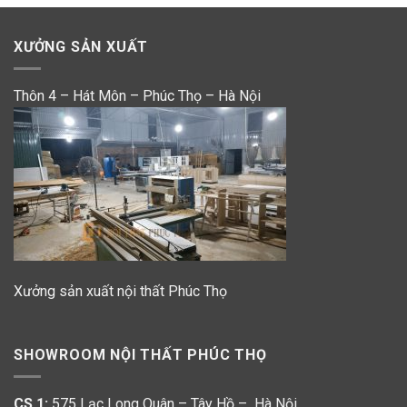
XƯỞNG SẢN XUẤT
Thôn 4 – Hát Môn – Phúc Thọ – Hà Nội
Xưởng sản xuất nội thất Phúc Thọ
SHOWROOM NỘI THẤT PHÚC THỌ
CS 1:
575 Lạc Long Quân – Tây Hồ – Hà Nội