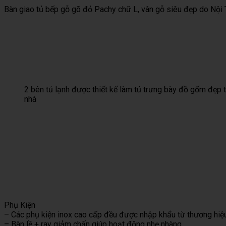
ĐỎ
Bàn giao tủ bếp gỗ gõ đỏ Pachy chữ L, vân gỗ siêu đẹp do Nội 
GG-
08
quantity
2 bên tủ lạnh được thiết kế làm tủ trưng bày đồ gốm đẹp 
nhà
Phụ Kiện
– Các phụ kiện inox cao cấp đều được nhập khẩu từ thương hiệu
– Bàn lề + ray giảm chấn giúp hoạt động nhẹ nhàng.