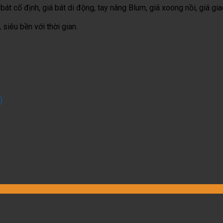
 bát cố định, giá bát di động, tay nâng Blum, giá xoong nồi, giá gia
 siêu bền với thời gian.
)