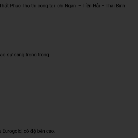
Thất Phúc Thọ thi công tại chị Ngân – Tiền Hải – Thái Bình
tạo sự sang trọng trong
 Eurogold, có độ bền cao.