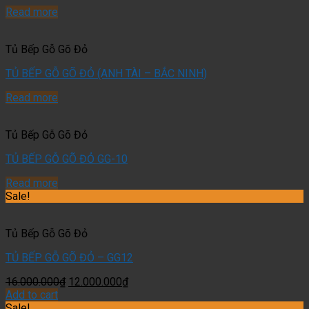
Read more
Tủ Bếp Gỗ Gõ Đỏ
TỦ BẾP GỖ GÕ ĐỎ (ANH TÀI – BẮC NINH)
Read more
Tủ Bếp Gỗ Gõ Đỏ
TỦ BẾP GỖ GÕ ĐỎ GG-10
Read more
Sale!
Tủ Bếp Gỗ Gõ Đỏ
TỦ BẾP GỖ GÕ ĐỎ – GG12
16.000.000
₫
12.000.000
₫
Add to cart
Sale!