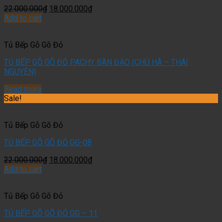
22.000.000
₫
18.000.000
₫
Add to cart
Tủ Bếp Gỗ Gõ Đỏ
TỦ BẾP GỖ GÕ ĐỎ PACHY BÀN ĐẢO (CHÚ HÀ – THÁI
NGUYÊN)
Read more
Sale!
Tủ Bếp Gỗ Gõ Đỏ
TỦ BẾP GỖ GÕ ĐỎ GG-08
22.000.000
₫
18.000.000
₫
Add to cart
Tủ Bếp Gỗ Gõ Đỏ
TỦ BẾP GỖ GÕ ĐỎ GG – 11