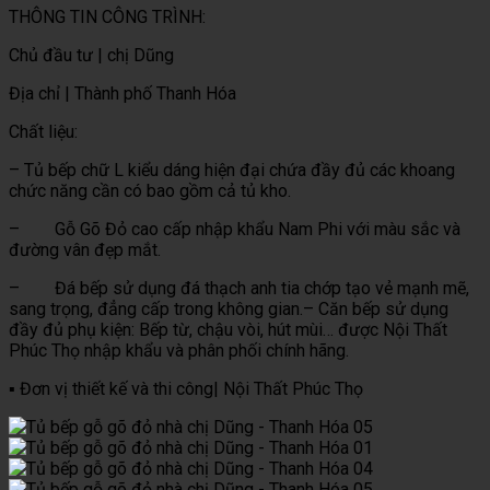
THÔNG TIN CÔNG TRÌNH:
Chủ đầu tư | chị Dũng
Địa chỉ | Thành phố Thanh Hóa
Chất liệu:
– Tủ bếp chữ L kiểu dáng hiện đại chứa đầy đủ các khoang
chức năng cần có bao gồm cả tủ kho.
– Gỗ Gõ Đỏ cao cấp nhập khẩu Nam Phi với màu sắc và
đường vân đẹp mắt.
– Đá bếp sử dụng đá thạch anh tia chớp tạo vẻ mạnh mẽ,
sang trọng, đẳng cấp trong không gian.– Căn bếp sử dụng
đầy đủ phụ kiện: Bếp từ, chậu vòi, hút mùi… được Nội Thất
Phúc Thọ nhập khẩu và phân phối chính hãng.
▪️ Đơn vị thiết kế và thi công| Nội Thất Phúc Thọ