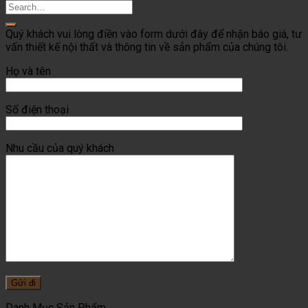
Quý khách vui lòng điền vào form dưới đây để nhận báo giá, tư
vấn thiết kế nội thất và thông tin về sản phẩm của chúng tôi.
Họ và tên
Số điện thoại
Nhu cầu của quý khách
Danh Mục Sản Phẩm