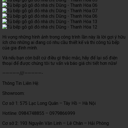
Hi vọng những hình ảnh trong công trình lần này là lời gợi ý hữu
ích cho những ai đang có nhu cầu thiết kế và thi công tủ bếp
của gia đình mình.
Và nếu bạn còn bất cứ điều gì thắc mắc, hãy để lại số điện
thoại để được chúng tôi tư vấn và báo giá chi tiết hơn nữa!
—————///—————-
Thông Tin Liên Hệ:
Showroom:
Cơ sở 1: 575 Lạc Long Quân – Tây Hồ – Hà Nội
Hotline: 0984748855 – 0979866999
Cơ sở 2: 193 Nguyễn Văn Linh – Lê Chân – Hải Phòng