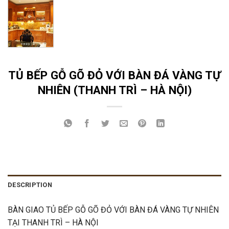
TỦ BẾP GỖ GÕ ĐỎ VỚI BÀN ĐÁ VÀNG TỰ
NHIÊN (THANH TRÌ – HÀ NỘI)
DESCRIPTION
BÀN GIAO TỦ BẾP GỖ GÕ ĐỎ VỚI BÀN ĐÁ VÀNG TỰ NHIÊN
TẠI THANH TRÌ – HÀ NỘI