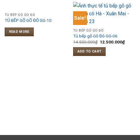
TỦ BẾP GỖ GÕ ĐỎ
Sale!
TỦ BẾP GỖ GÕ ĐỎ GG-10
TỦ BẾP GỖ GÕ ĐỎ
READ MORE
Tủ bếp gỗ Gõ Đỏ GG-06
14.500.000
₫
12.500.000
₫
ADD TO CART