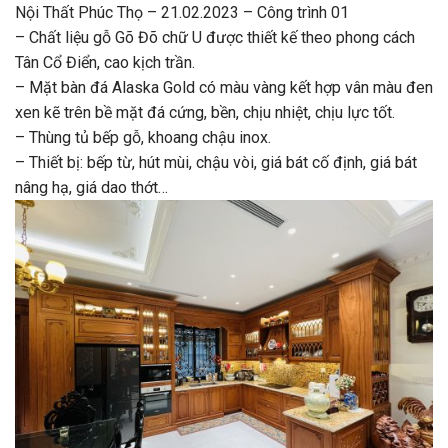
Nội Thất Phúc Thọ – 21.02.2023 – Công trình 01
– Chất liệu gỗ Gõ Đõ chữ U được thiết kế theo phong cách
Tân Cổ Điển, cao kịch trần.
– Mặt bàn đá Alaska Gold có màu vàng kết hợp vân màu đen
xen kẽ trên bề mặt đá cứng, bền, chịu nhiệt, chịu lực tốt.
– Thùng tủ bếp gỗ, khoang chậu inox.
– Thiết bị: bếp từ, hút mùi, chậu vòi, giá bát cố định, giá bát
nâng hạ, giá dao thớt…