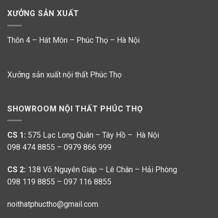
XƯỞNG SẢN XUẤT
Thôn 4 – Hát Môn – Phúc Thọ – Hà Nội
Xưởng sản xuất nội thất Phúc Thọ
SHOWROOM NỘI THẤT PHÚC THỌ
CS 1:
575 Lạc Long Quân – Tây Hồ – Hà Nội
098 474 8855 – 0979 866 999
CS 2:
138 Võ Nguyên Giáp – Lê Chân – Hải Phòng
098 119 8855 – 097 116 8855
noithatphuctho@gmail.com