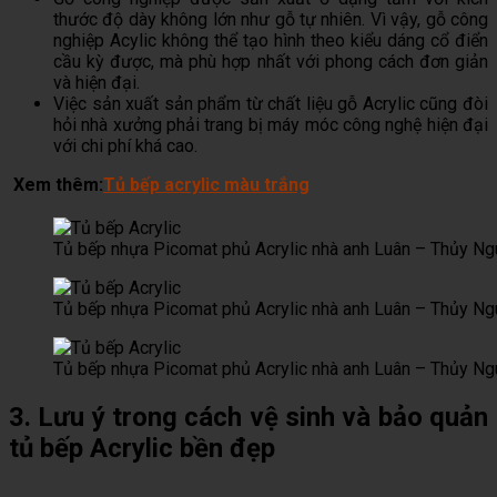
thước độ dày không lớn như gỗ tự nhiên. Vì vậy, gỗ công
nghiệp Acylic không thể tạo hình theo kiểu dáng cổ điển
cầu kỳ được, mà phù hợp nhất với phong cách đơn giản
và hiện đại.
Việc sản xuất sản phẩm từ chất liệu gỗ Acrylic cũng đòi
hỏi nhà xưởng phải trang bị máy móc công nghệ hiện đại
với chi phí khá cao.
Xem thêm:
Tủ bếp acrylic màu trắng
Tủ bếp nhựa Picomat phủ Acrylic nhà anh Luân – Thủy N
Tủ bếp nhựa Picomat phủ Acrylic nhà anh Luân – Thủy N
Tủ bếp nhựa Picomat phủ Acrylic nhà anh Luân – Thủy N
3. Lưu ý trong cách vệ sinh và bảo quản
tủ bếp Acrylic bền đẹp