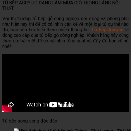
TỦ BẾP ACRYLIC ĐANG LÀM MƯA GIÓ TRONG LÀNG NỘI
THẤT
Với thị trường tủ bếp gỗ công nghiệp sôi động và phong phú
như hiện nay thì để có cái nhìn cận kẽ về một loại tủ cụ thể nào
đó, bạn cần tìm hiểu thêm nhiều thông tin.
Tủ bếp Acrylic
là
dòng cao cấp của tủ bếp gỗ công nghiệp. Khách hàng hãy cùng
theo dõi bài viết để có cái nhìn tổng quát và đầy đủ hơn về nó
nhé!
Tủ bếp song song độc đáo