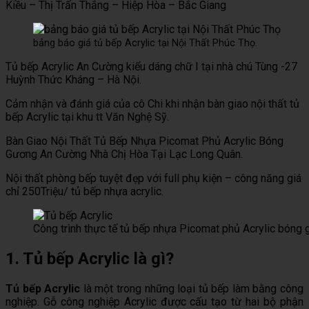
Kiều – Thị Trấn Thắng – Hiệp Hòa – Bắc Giang
bảng báo giá tủ bếp Acrylic tại Nội Thất Phúc Thọ.
Tủ bếp Acrylic An Cường kiểu dáng chữ I tại nhà chú Tùng -27
Huỳnh Thức Kháng – Hà Nội.
Cảm nhận và đánh giá của cô Chi khi nhận bàn giao nội thất tủ
bếp Acrylic tại khu tt Văn Nghệ Sỹ.
Bàn Giao Nội Thất Tủ Bếp Nhựa Picomat Phủ Acrylic Bóng
Gương An Cường Nhà Chị Hòa Tại Lạc Long Quân.
Nội thất phòng bếp tuyệt đẹp với full phụ kiện – công năng giá
chỉ 250Triệu/ tủ bếp nhựa acrylic.
Công trình thực tế tủ bếp nhựa Picomat phủ Acrylic bóng
1. Tủ bếp Acrylic là gì?
Tủ bếp Acrylic
là một trong những loại tủ bếp làm bằng công
nghiệp. Gỗ công nghiệp Acrylic được cấu tạo từ hai bộ phận