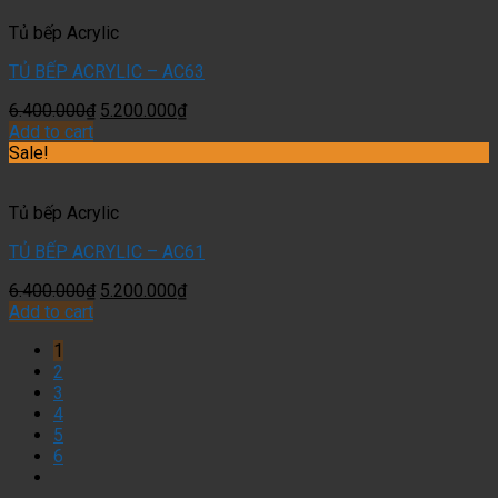
Tủ bếp Acrylic
TỦ BẾP ACRYLIC – AC63
6.400.000
₫
5.200.000
₫
Add to cart
Sale!
Tủ bếp Acrylic
TỦ BẾP ACRYLIC – AC61
6.400.000
₫
5.200.000
₫
Add to cart
1
2
3
4
5
6