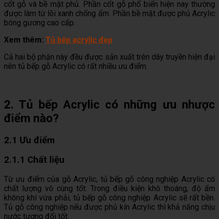
cốt gỗ và bề mặt phủ. Phần cốt gỗ phổ biến hiện nay thường
được làm từ lõi xanh chống ẩm. Phần bề mặt được phủ Acrylic
bóng gương cao cấp.
Xem thêm:
Tủ bếp acrylic đẹp
Cả hai bộ phận này đều được sản xuất trên dây truyền hiện đại
nên tủ bếp gỗ Acrylic có rất nhiều ưu điểm.
2. Tủ bếp Acrylic có những ưu nhược
điểm nào?
2.1
Ưu điểm
2.1.1 Chất liệu
Từ ưu điểm của gỗ Acrylic, tủ bếp gỗ công nghiệp Acrylic có
chất lượng vô cùng tốt. Trong điều kiện khô thoáng, độ ẩm
không khí vừa phải, tủ bếp gỗ công nghiệp Acrylic sẽ rất bền.
Tủ gỗ công nghiệp nếu được phủ kín Acrylic thì khả năng chịu
nước tương đối tốt.