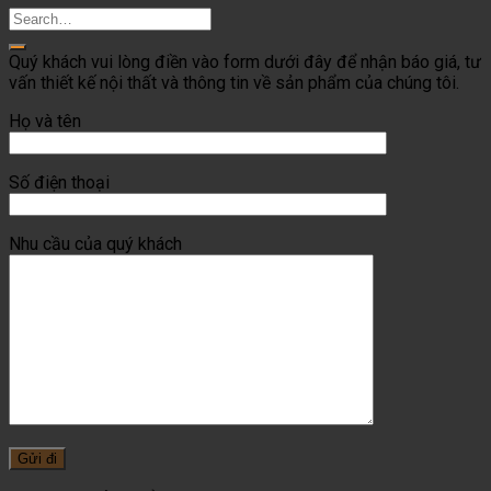
Quý khách vui lòng điền vào form dưới đây để nhận báo giá, tư
vấn thiết kế nội thất và thông tin về sản phẩm của chúng tôi.
Họ và tên
Số điện thoại
Nhu cầu của quý khách