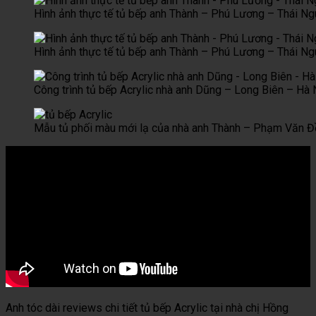
Hình ảnh thực tế tủ bếp anh Thành – Phú Lương – Thái N
Hình ảnh thực tế tủ bếp anh Thành – Phú Lương – Thái N
Công trình tủ bếp Acrylic nhà anh Dũng – Long Biên – Hà 
Mẫu tủ phối màu mới lạ của nhà anh Thành – Phạm Văn Đ
Anh tóc dài reviews chi tiết tủ bếp Acrylic tại nhà chị Hồng