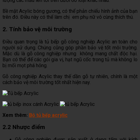
lượng các mẫu lên tới trên dưới 60 loại khác nhau.
Bề mặt Acylic bóng gương, có thể phản chiếu hình ảnh của bạn
trên đó. Điều này có thể làm chị em phụ nữ vô cùng thích thú.
2. Tính bảo vệ môi trường
Điều quan trọng là tủ bếp gỗ công nghiệp Acylic an toàn cho
người sử dụng. Chúng cũng góp phần bảo vệ tốt môi trường.
Mặc dù là gỗ công nghiệp nhưng không mang chất độc hại.
Bạn có thể để các gói gia vị, hạt ngũ cốc trong tủ mà không lo
bị mối mọt phá hỏng.
Gỗ công nghiệp Acylic thay thế dần gỗ tự nhiên, chính là một
cách bảo vệ môi trường tốt nhất hiện nay.
Xem thêm:
Bộ tủ bếp acrylic
2.2 Nhược điểm
Gỗ công nghiệp được sản xuất ở dạng tấm với kích