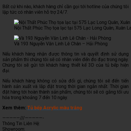
Bất cứ khi nào, khách hàng chỉ cần gọi tới hotline của chúng tôi
lập tức có nhân viên hỗ trợ 24/7.
Nội Thất Phúc Thọ tọa lạc tại 575 Lạc Long Quân, Xuân La
Và 193 Nguyễn Văn Linh Lê Chân – Hải Phòng
Nếu khách hàng nhận được thông tin và quyết định sử dụng
sản phẩm thì chúng tôi sẽ có nhân viên đến đo đạc trong ngày.
Chúng tôi sẽ gửi tới khách hàng thiết kế 3D của tủ bếp hiện
đại.
Nếu khách hàng không có sửa đổi gì, chúng tôi sẽ đến tiến
hành sản xuất và lắp đặt trong thời gian ngắn nhất. Thời gian
đặt hàng tới hoàn thành sản phẩm, chúng tôi sẽ có gắng tối ưu
hóa trong khoảng 7 đến 10 ngày.
Xem thêm:
Tủ bếp Acrylic màu trắng
—————///—————-
Thông Tin Liên Hệ:
Showroom: