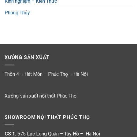
Kinh nghiệm – Kiến Thức
Phong Thủy
XƯỞNG SẢN XUẤT
Thôn 4 – Hát Môn – Phúc Thọ – Hà Nội
Xưởng sản xuất nội thất Phúc Thọ
SHOWROOM NỘI THẤT PHÚC THỌ
CS 1:
575 Lạc Long Quân – Tây Hồ – Hà Nội