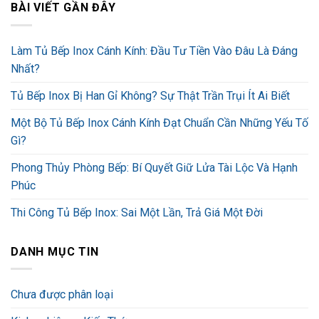
BÀI VIẾT GẦN ĐÂY
Làm Tủ Bếp Inox Cánh Kính: Đầu Tư Tiền Vào Đâu Là Đáng
Nhất?
Tủ Bếp Inox Bị Han Gỉ Không? Sự Thật Trần Trụi Ít Ai Biết
Một Bộ Tủ Bếp Inox Cánh Kính Đạt Chuẩn Cần Những Yếu Tố
Gì?
Phong Thủy Phòng Bếp: Bí Quyết Giữ Lửa Tài Lộc Và Hạnh
Phúc
Thi Công Tủ Bếp Inox: Sai Một Lần, Trả Giá Một Đời
DANH MỤC TIN
Chưa được phân loại