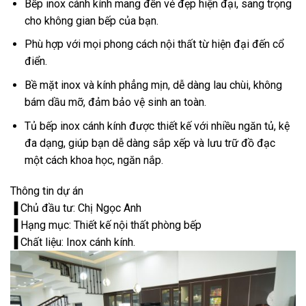
Bếp inox cánh kính mang đến vẻ đẹp hiện đại, sang trọng
cho không gian bếp của bạn.
Phù hợp với mọi phong cách nội thất từ hiện đại đến cổ
điển.
Bề mặt inox và kính phẳng mịn, dễ dàng lau chùi, không
bám dầu mỡ, đảm bảo vệ sinh an toàn.
Tủ bếp inox cánh kính được thiết kế với nhiều ngăn tủ, kệ
đa dạng, giúp bạn dễ dàng sắp xếp và lưu trữ đồ đạc
một cách khoa học, ngăn nắp.
Thông tin dự án
▐ Chủ đầu tư: Chị Ngọc Anh
▐ Hạng mục: Thiết kế nội thất phòng bếp
▐ Chất liệu: Inox cánh kính.