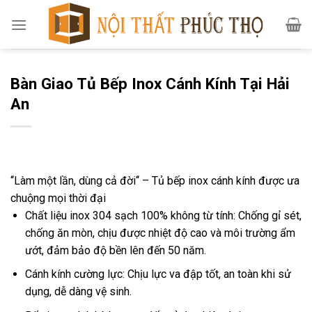
Skip
to
content
Bàn Giao Tủ Bếp Inox Cánh Kính Tại Hải
An
‘‘Làm một lần, dùng cả đời‘‘ – Tủ bếp inox cánh kính được ưa
chuộng mọi thời đại
Chất liệu inox 304 sạch 100% không từ tính: Chống gỉ sét,
chống ăn mòn, chịu được nhiệt độ cao và môi trường ẩm
ướt, đảm bảo độ bền lên đến 50 năm.
Cánh kính cường lực: Chịu lực va đập tốt, an toàn khi sử
dụng, dễ dàng vệ sinh.