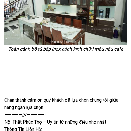
Toàn cảnh bộ tủ bếp inox cánh kính chữ I màu nâu cafe
Chân thành cảm ơn quý khách đã lựa chọn chúng tôi giữa
hàng ngàn lựa chọn!
—————///—————-
Nội Thất Phúc Thọ – Uy tín từ những điều nhỏ nhất
Thông Tin Liên Hệ: