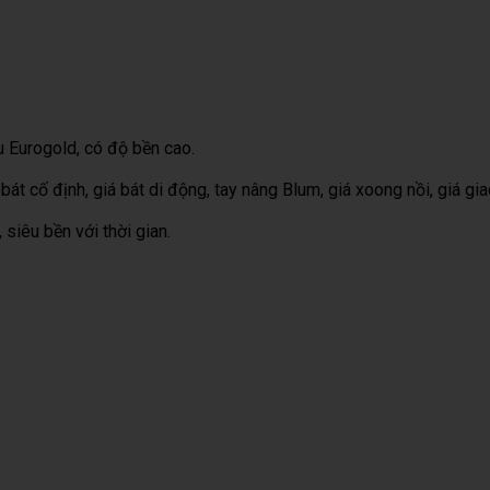
 Eurogold, có độ bền cao.
 bát cố định, giá bát di động, tay nâng Blum, giá xoong nồi, giá gia
 siêu bền với thời gian.