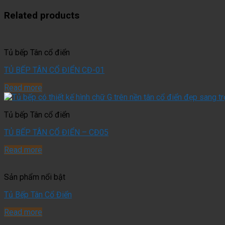
Related products
Tủ bếp Tân cổ điển
TỦ BẾP TÂN CỔ ĐIỂN CĐ-01
Read more
Tủ bếp Tân cổ điển
TỦ BẾP TÂN CỔ ĐIỂN – CĐ05
Read more
Sản phẩm nổi bật
Tủ Bếp Tân Cổ Điển
Read more