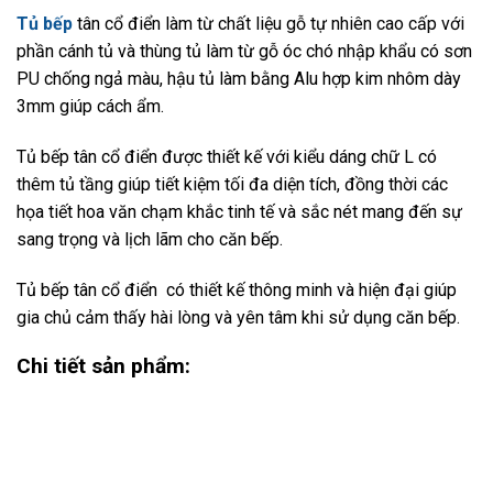
Tủ bếp
tân cổ điển làm từ chất liệu gỗ tự nhiên cao cấp với
phần cánh tủ và thùng tủ làm từ gỗ óc chó nhập khẩu có sơn
PU chống ngả màu, hậu tủ làm bằng Alu hợp kim nhôm dày
3mm giúp cách ẩm.
Tủ bếp tân cổ điển được thiết kế với kiểu dáng chữ L có
thêm tủ tầng giúp tiết kiệm tối đa diện tích, đồng thời các
họa tiết hoa văn chạm khắc tinh tế và sắc nét mang đến sự
sang trọng và lịch lãm cho căn bếp.
Tủ bếp tân cổ điển có thiết kế thông minh và hiện đại giúp
gia chủ cảm thấy hài lòng và yên tâm khi sử dụng căn bếp.
Chi tiết sản phẩm: