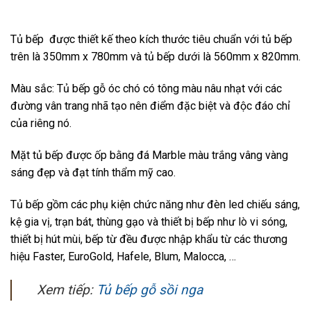
Tủ bếp được thiết kế theo kích thước tiêu chuẩn với tủ bếp
trên là 350mm x 780mm và tủ bếp dưới là 560mm x 820mm.
Màu sắc: Tủ bếp gỗ óc chó có tông màu nâu nhạt với các
đường vân trang nhã tạo nên điểm đặc biệt và độc đáo chỉ
của riêng nó.
Mặt tủ bếp được ốp bằng đá Marble màu trắng vâng vàng
sáng đẹp và đạt tính thẩm mỹ cao.
Tủ bếp gồm các phụ kiện chức năng như đèn led chiếu sáng,
kệ gia vị, trạn bát, thùng gạo và thiết bị bếp như lò vi sóng,
thiết bị hút mùi, bếp từ đều được nhập khẩu từ các thương
hiệu Faster, EuroGold, Hafele, Blum, Malocca, …
Xem tiếp:
Tủ bếp gỗ sồi nga