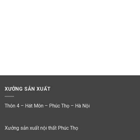
XƯỞNG SẢN XUẤT
Thôn 4 – Hát Môn – Phúc Thọ – Hà Nội
Xưởng sản xuất nội thất Phúc Thọ