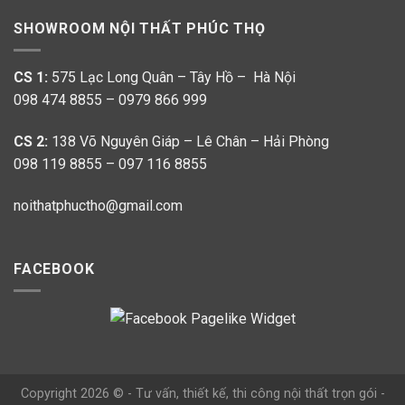
SHOWROOM NỘI THẤT PHÚC THỌ
CS 1:
575 Lạc Long Quân – Tây Hồ – Hà Nội
098 474 8855 – 0979 866 999
CS 2:
138 Võ Nguyên Giáp – Lê Chân – Hải Phòng
098 119 8855 – 097 116 8855
noithatphuctho@gmail.com
FACEBOOK
Copyright 2026 © - Tư vấn, thiết kế, thi công nội thất trọn gói -