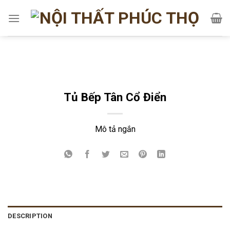
Skip
to
content
Tủ Bếp Tân Cổ Điển
Mô tả ngắn
DESCRIPTION