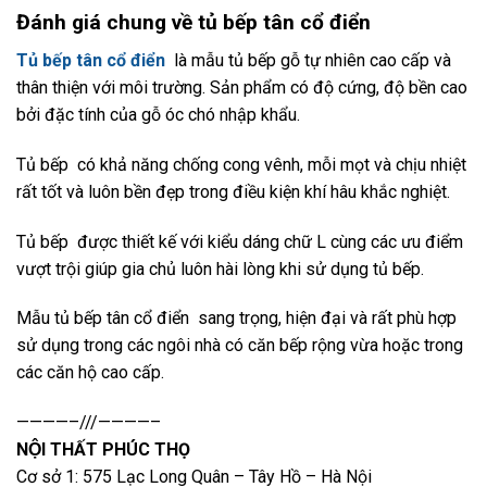
Đánh giá chung về tủ bếp tân cổ điển
Tủ bếp tân cổ điển
là mẫu tủ bếp gỗ tự nhiên cao cấp và
thân thiện với môi trường. Sản phẩm có độ cứng, độ bền cao
bởi đặc tính của gỗ óc chó nhập khẩu.
Tủ bếp có khả năng chống cong vênh, mỗi mọt và chịu nhiệt
rất tốt và luôn bền đẹp trong điều kiện khí hâu khắc nghiệt.
Tủ bếp được thiết kế với kiểu dáng chữ L cùng các ưu điểm
vượt trội giúp gia chủ luôn hài lòng khi sử dụng tủ bếp.
Mẫu tủ bếp tân cổ điển sang trọng, hiện đại và rất phù hợp
sử dụng trong các ngôi nhà có căn bếp rộng vừa hoặc trong
các căn hộ cao cấp.
————–///————–
NỘI THẤT PHÚC THỌ
Cơ sở 1: 575 Lạc Long Quân – Tây Hồ – Hà Nội