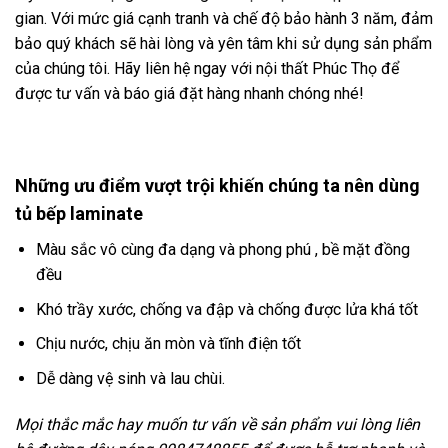
gian. Với mức giá cạnh tranh và chế độ bảo hành 3 năm, đảm
bảo quý khách sẽ hài lòng và yên tâm khi sử dụng sản phẩm
của chúng tôi. Hãy liên hệ ngay với nội thất Phúc Thọ để
được tư vấn và báo giá đặt hàng nhanh chóng nhé!
Những ưu điểm vượt trội khiến chúng ta nên dùng
tủ bếp laminate
Màu sắc vô cùng đa dạng và phong phú , bề mặt đồng
đều
Khó trầy xước, chống va đập và chống được lửa khá tốt
Chịu nước, chịu ăn mòn và tĩnh điện tốt
Dễ dàng vệ sinh và lau chùi.
Mọi thắc mắc hay muốn tư vấn về sản phẩm vui lòng liên