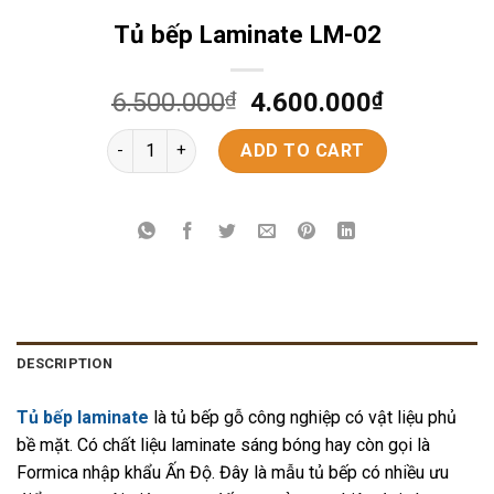
Tủ bếp Laminate LM-02
6.500.000
₫
4.600.000
₫
Tủ bếp Laminate LM-02 quantity
ADD TO CART
DESCRIPTION
Tủ bếp laminate
là tủ bếp gỗ công nghiệp có vật liệu phủ
bề mặt. Có chất liệu laminate sáng bóng hay còn gọi là
Formica nhập khẩu Ấn Độ. Đây là mẫu tủ bếp có nhiều ưu