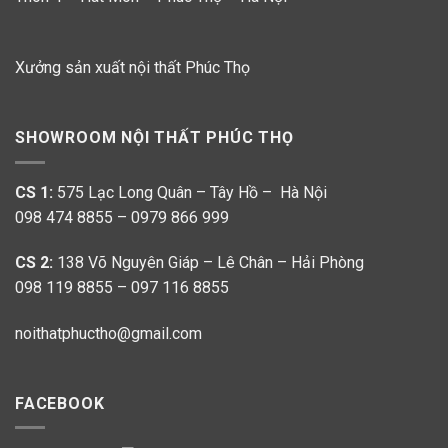
Xưởng sản xuất nội thất Phúc Thọ
SHOWROOM NỘI THẤT PHÚC THỌ
CS 1:
575 Lạc Long Quân – Tây Hồ – Hà Nội
098 474 8855 – 0979 866 999
CS 2:
138 Võ Nguyên Giáp – Lê Chân – Hải Phòng
098 119 8855 – 097 116 8855
noithatphuctho@gmail.com
FACEBOOK