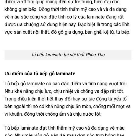
điểm vượt trội giúp mang đến sự trẻ trung, hiện đại cho
không gian bếp. Đồng thời tính thẩm mỹ cao và và đa dạng
về màu sắc cùng với đặc tính cơ lý của laminate đang rất
được ưa chuộng sử dụng hiện nay. Đặc biệt là trong các lĩnh
vực sản xuất nội thất, đồ gỗ gia dụng, bàn ghế, kệ tủ, tủ bếp.
tủ bếp laminate tại nội thất Phúc Thọ
Ưu điểm của tủ bếp gỗ laminate
Tủ bếp gỗ laminate có các đặc điểm và tính năng vượt trội.
Như khả năng chịu lực, chịu nhiệt và chống va đập rất tốt.
Trong điều kiện thời tiết thay đổi hay sự tác động từ yếu tố
bên ngoài thì nó có khả năng chịu ăn mòn, chống mối mọt và
vi khuẩn, đồng thời chống ẩm và chịu nước tốt.
Tủ bếp laminate đạt tính thẩm mỹ cao và đa dạng về màu
sắc. Như màu vẫn gỗ, vân đá, màu đơn sắc trơn bóng hay