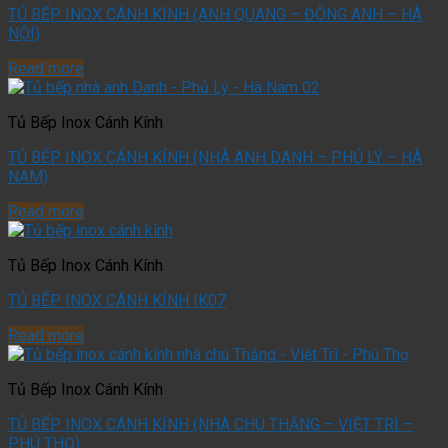
TỦ BẾP INOX CÁNH KÍNH (ANH QUANG – ĐÔNG ANH – HÀ
NỘI)
Read more
Tủ Bếp Inox Cánh Kính
TỦ BẾP INOX CÁNH KÍNH (NHÀ ANH DANH – PHỦ LÝ – HÀ
NAM)
Read more
Tủ Bếp Inox Cánh Kính
TỦ BẾP INOX CÁNH KÍNH IK07
Read more
Tủ Bếp Inox Cánh Kính
TỦ BẾP INOX CÁNH KÍNH (NHÀ CHÚ THẮNG – VIỆT TRÌ –
PHÚ THỌ)