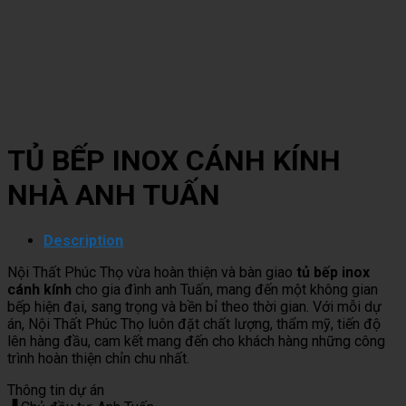
TỦ BẾP INOX CÁNH KÍNH
NHÀ ANH TUẤN
Description
Nội Thất Phúc Thọ vừa hoàn thiện và bàn giao
tủ bếp inox
cánh kính
cho gia đình anh Tuấn, mang đến một không gian
bếp hiện đại, sang trọng và bền bỉ theo thời gian. Với mỗi dự
án, Nội Thất Phúc Thọ luôn đặt chất lượng, thẩm mỹ, tiến độ
lên hàng đầu, cam kết mang đến cho khách hàng những công
trình hoàn thiện chỉn chu nhất.
Thông tin dự án