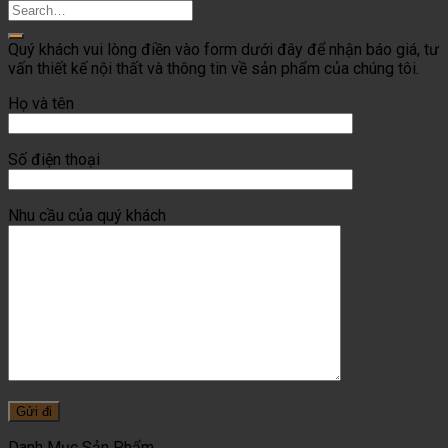
Quý khách vui lòng điền vào form dưới đây để nhận báo giá, tư
vấn thiết kế nội thất và thông tin về sản phẩm của chúng tôi.
Họ và tên
Số điện thoại
Nhu cầu của quý khách
Danh Mục Sản Phẩm