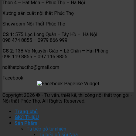
Thôn 4 – Hát Môn – Phúc Thọ – Hà Nội
Xưởng sản xuất nội thất Phúc Thọ
Showroom Nội Thất Phúc Thọ
CS 1:
575 Lạc Long Quân – Tây Hồ – Hà Nội
098 474 8855 – 0979 866 999
CS 2:
138 Võ Nguyên Giáp – Lê Chân – Hải Phòng
098 119 8855 – 097 116 8855
noithatphuctho@gmail.com
Facebook
Copyright 2026 © - Tư vấn, thiết kế, thi công nội thất trọn gói -
Nội thất Phúc Thọ. All Rights Reserved.
Trang chủ
GIỚI THIỆU
Sản Phẩm
Tủ bếp gỗ tự nhiên
Tủ bếp gỗ sồi Nga