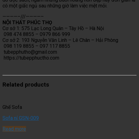
có một giấc ngủ sau những giờ làm việc mệt mỏi.
————–///————–
NỘI THẤT PHÚC THỌ
Cơ sở 1: 575 Lạc Long Quân – Tây Hồ – Hà Nội
098 474 8855 – 0979 866 999
Cơ sở 2: 193 Nguyễn Văn Linh – Lê Chân – Hải Phòng
098 119 8855 – 097 117 8855
tubepphutho@gmail.com
https://tubepphuctho.com
Related products
Ghế Sofa
Sofa nỉ GSN-009
Read more