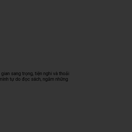
ian sang trọng, tiện nghi và thoải
 mình tự do đọc sách, ngắm những