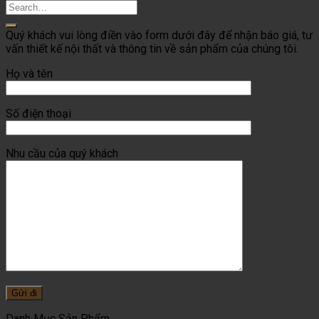
Quý khách vui lòng điền vào form dưới đây để nhận báo giá, tư
vấn thiết kế nội thất và thông tin về sản phẩm của chúng tôi.
Họ và tên
Số điện thoại
Nhu cầu của quý khách
Danh Mục Sản Phẩm