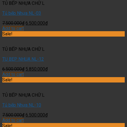
TỦ BẾP NHỰA CHỮ L
Tủ bếp Nhựa NL-03
7.500.000
₫
6.500.000
₫
Add to cart
Sale!
TỦ BẾP NHỰA CHỮ L
TU BEP NHUA NL-12
6.500.000
₫
5.850.000
₫
Add to cart
Sale!
TỦ BẾP NHỰA CHỮ L
Tủ bếp Nhựa NL-10
7.500.000
₫
6.500.000
₫
Add to cart
Sale!