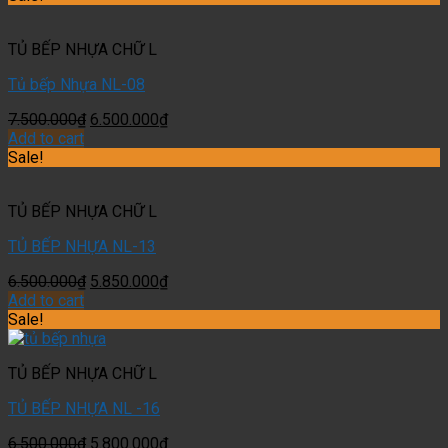
TỦ BẾP NHỰA CHỮ L
Tủ bếp Nhựa NL-08
7.500.000
₫
6.500.000
₫
Add to cart
Sale!
TỦ BẾP NHỰA CHỮ L
TỦ BẾP NHỰA NL-13
6.500.000
₫
5.850.000
₫
Add to cart
Sale!
TỦ BẾP NHỰA CHỮ L
TỦ BẾP NHỰA NL -16
6.500.000
₫
5.800.000
₫