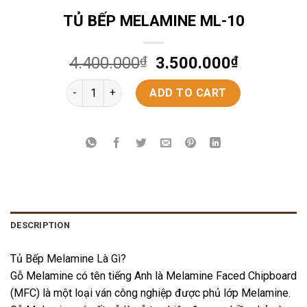
TỦ BẾP MELAMINE ML-10
4.400.000
₫
3.500.000
₫
TỦ BẾP MELAMINE ML-10 quantity
ADD TO CART
DESCRIPTION
Tủ Bếp Melamine Là Gì?
Gỗ Melamine có tên tiếng Anh là Melamine Faced Chipboard
(MFC) là một loại ván công nghiệp được phủ lớp Melamine.