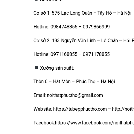
Cơ sở 1: 575 Lạc Long Quân – Tây Hồ – Hà Nội
Hotline: 0984748855 – 0979866999
Cơ sở 2: 193 Nguyễn Văn Linh – Lê Chân – Hải 
Hotline: 0971168855 – 0971178855
Xưởng sản xuất:
Thôn 6 – Hát Môn – Phúc Thọ – Hà Nội
Email: noithatphuctho@gmail.com
Website: https://tubepphuctho.com – http://noit
Facebook:https://www.facebook.com/noithatph