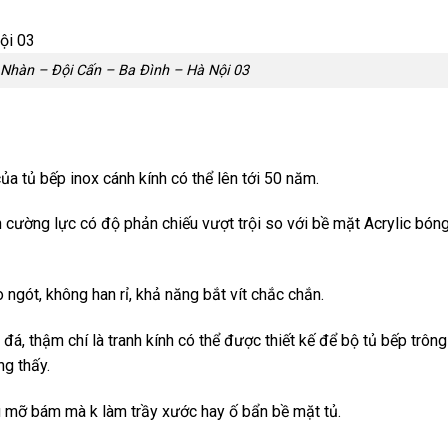
Nhàn – Đội Cấn – Ba Đình – Hà Nội 03
của tủ bếp inox cánh kính có thể lên tới 50 năm.
 cường lực có độ phản chiếu vượt trội so với bề mặt Acrylic bón
gót, không han rỉ, khả năng bắt vít chắc chắn.
đá, thậm chí là tranh kính có thể được thiết kế để bộ tủ bếp trôn
ng thấy.
 mỡ bám mà k làm trầy xước hay ố bẩn bề mặt tủ.