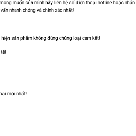
mong muốn của mình hãy liên hệ số điện thoại hotline hoặc nhắn 
vấn nhanh chóng và chính xác nhất!
iện sản phẩm không đúng chủng loại cam kết!
tế!
oại mới nhất!