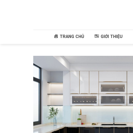
Skip
to
content
TRANG CHỦ
GIỚI THIỆU