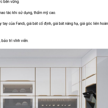
ực bền vững.
ao tác khi sử dụng, thẩm mỹ cao.
tay của Fandi, giá bát cố định, giá bát nâng hạ, giá góc liên hoàn
bảo trì vĩnh viễn.