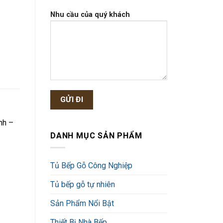
Nhu cầu của quý khách
nh –
DANH MỤC SẢN PHẨM
Tủ Bếp Gỗ Công Nghiệp
Tủ bếp gỗ tự nhiên
Sản Phẩm Nổi Bật
Thiết Bị Nhà Bếp