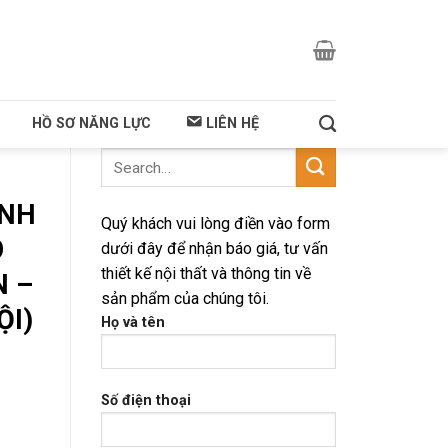
HỒ SƠ NĂNG LỰC
LIÊN HỆ
ÁNH
Quý khách vui lòng điền vào form
Ô
dưới đây để nhận báo giá, tư vấn
thiết kế nội thất và thông tin về
N –
sản phẩm của chúng tôi.
ỘI)
Họ và tên
Số điện thoại