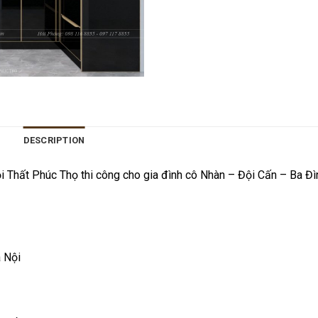
DESCRIPTION
 Thất Phúc Thọ thi công cho gia đình cô Nhàn – Đội Cấn – Ba Đì
 Nội