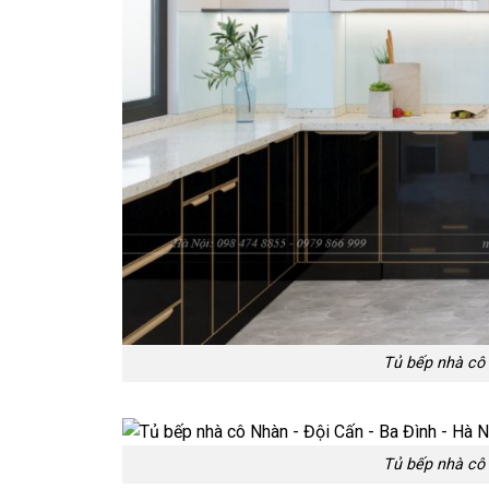
Tủ bếp nhà cô 
Tủ bếp nhà cô 