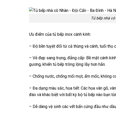
Tủ bếp nhà cô 
Ưu điểm của tủ bếp inox cánh kính:
– Độ bền tuyệt đối từ cả thùng và cánh, tuổi thọ 
– Vẻ đẹp sang trọng, đẳng cấp: Bề mặt cánh kính
gương, khiến tủ bếp trông lộng lẫy hơn hẳn.
– Chống nước, chống mối mọt, ẩm mốc, không co n
– Đa dạng màu sắc, họa tiết: Các họa vân gỗ, vân 
đáo và khác biệt với bất kỳ bộ tủ bếp nào bạn từ
– Dễ dàng vệ sinh các vết bẩn cứng đầu như dầu