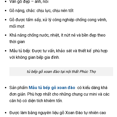
Vân gỗ đẹp – ánh, nổi
Gỗ nặng, chắc: chịu lực, chịu nén tốt
Gỗ được tẩm sấy, xử lý công nghiệp chống cong vênh,
mối mọt
Khả năng chống nước, nhiệt, ít nứt nẻ và bền đẹp theo
thời gian
Mẫu tủ bếp: Được tư vấn, khảo sát và thiết kế phù hợp
với không gian bếp gia đình.
tủ bếp gỗ xoan đào tại nội thất Phúc Thọ
Sản phẩm
Mẫu tủ bếp gỗ xoan đào
có kiểu dáng khá
đơn giản. Phù hợp nhất cho những chung cư mini và các
căn hộ có diện tích khiêm tốn.
Được làm bằng nguyên liệu gỗ Xoan Đào tự nhiên cao