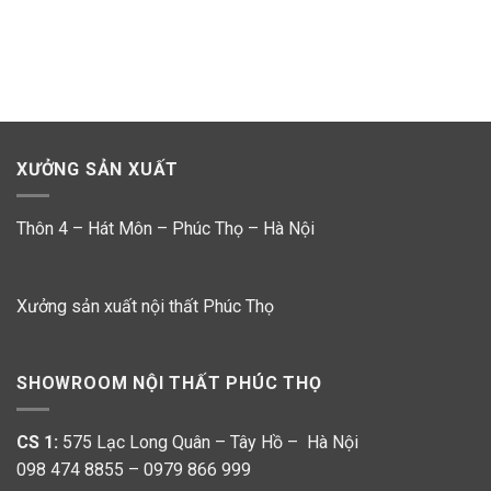
XƯỞNG SẢN XUẤT
Thôn 4 – Hát Môn – Phúc Thọ – Hà Nội
Xưởng sản xuất nội thất Phúc Thọ
SHOWROOM NỘI THẤT PHÚC THỌ
CS 1:
575 Lạc Long Quân – Tây Hồ – Hà Nội
098 474 8855 – 0979 866 999