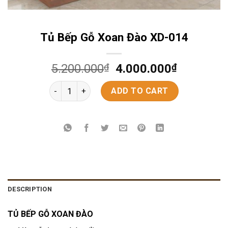
Tủ Bếp Gỗ Xoan Đào XD-014
5.200.000
₫
4.000.000
₫
Tủ Bếp Gỗ Xoan Đào XD-014 quantity
ADD TO CART
DESCRIPTION
TỦ BẾP GỖ XOAN ĐÀO