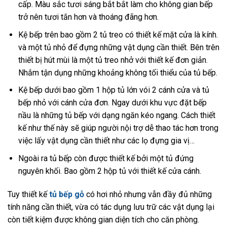
cấp. Màu sắc tươi sáng bắt bắt làm cho không gian bếp
trở nên tươi tắn hơn và thoáng đãng hơn.
Kệ bếp trên bao gồm 2 tủ treo có thiết kế mặt cửa là kính.
và một tủ nhỏ để đựng những vật dụng cần thiết. Bên trên
thiết bị hút mùi là một tủ treo nhở với thiết kế đơn giản.
Nhắm tận dụng những khoảng không tối thiểu của tủ bếp.
Kệ bếp dưới bao gồm 1 hộp tủ lớn vói 2 cánh cửa và tủ
bếp nhỏ với cánh cửa đơn. Ngay dưới khu vực đặt bếp
nầu là những tủ bếp với dạng ngăn kéo ngang. Cách thiết
kế như thế này sẽ giúp người nội trợ dễ thao tác hơn trong
việc lấy vật dụng cần thiết như các lọ đựng gia vị…
Ngoài ra tủ bếp còn được thiết kế bởi một tủ đứng
nguyên khối. Bao gồm 2 hộp tủ với thiết kế cửa cánh.
Tuy thiết kế
tủ bếp gỗ
có hơi nhỏ nhưng vẫn đầy đủ những
tính năng cần thiết, vừa có tác dụng lưu trữ các vật dụng lại
còn tiết kiệm được không gian diện tích cho căn phòng.