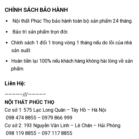
CHÍNH SÁCH BẢO HÀNH
Nội thất Phúc Thọ bảo hành toàn bộ sản phẩm 24 tháng.
Bảo trì sản phẩm trọn đời.
Chính sách 1 đổi 1 trong vòng 1 tháng nếu do lỗi của nhà
sản suất.
Hoàn tiền lại 100% nếu khách hàng không hài lòng về sản
phẩm.
Liên Hệ:
————–///————–
NỘI THẤT PHÚC THỌ
Cơ sở 1: 575 Lạc Long Quân – Tây Hồ – Hà Nội
098 474 8855 – 0979 866 999
Cơ sở 2: 193 Nguyễn Văn Linh – Lê Chân – Hải Phòng
098 119 8855 – 097 117 8855