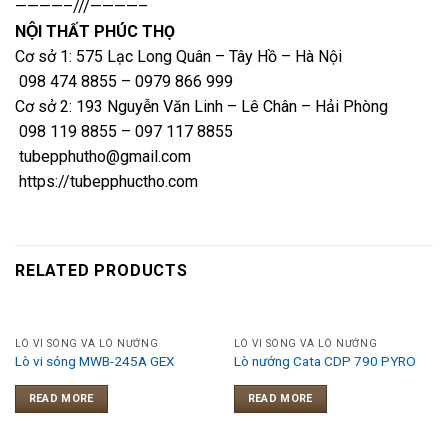
————–///————–
NỘI THẤT PHÚC THỌ
Cơ sở 1: 575 Lạc Long Quân – Tây Hồ – Hà Nội
098 474 8855 – 0979 866 999
Cơ sở 2: 193 Nguyễn Văn Linh – Lê Chân – Hải Phòng
098 119 8855 – 097 117 8855
tubepphutho@gmail.com
https://tubepphuctho.com
RELATED PRODUCTS
LÒ VI SÓNG VÀ LÒ NƯỚNG
LÒ VI SÓNG VÀ LÒ NƯỚNG
Lò vi sóng MWB-245A GEX
Lò nướng Cata CDP 790 PYRO
READ MORE
READ MORE