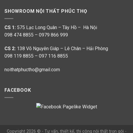
SHOWROOM NỘI THẤT PHÚC THỌ
CS 1:
575 Lạc Long Quân – Tây Hồ – Hà Nội
098 474 8855 – 0979 866 999
CS 2:
138 Võ Nguyên Giáp – Lê Chân – Hải Phòng
098 119 8855 – 097 116 8855
noithatphuctho@gmail.com
FACEBOOK
Copyright 2026 © - Tư vấn, thiết kế, thi công nội thất trọn gói -