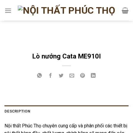
Skip
to
content
Lò nướng Cata ME910I
DESCRIPTION
Nội thất Phúc Thọ chuyên cung cấp và phân phối các thiết bị