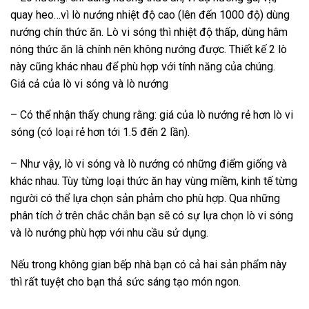
quay heo…vì lò nướng nhiệt độ cao (lên đến 1000 độ) dùng
nướng chín thức ăn. Lò vi sóng thì nhiệt độ thấp, dùng hâm
nóng thức ăn là chính nên không nướng được. Thiết kế 2 lò
này cũng khác nhau để phù hợp với tính năng của chúng.
Giá cả của lò vi sóng và lò nướng
– Có thể nhận thấy chung rằng: giá của lò nướng rẻ hơn lò vi
sóng (có loại rẻ hơn tới 1.5 đến 2 lần).
– Như vậy, lò vi sóng và lò nướng có những điểm giống và
khác nhau. Tùy từng loại thức ăn hay vùng miềm, kinh tế từng
người có thể lựa chọn sản phảm cho phù hợp. Qua những
phân tích ở trên chắc chắn bạn sẽ có sự lựa chọn lò vi sóng
và lò nướng phù hợp với nhu cầu sử dụng.
Nếu trong không gian bếp nhà bạn có cả hai sản phẩm này
thì rất tuyệt cho bạn thả sức sáng tạo món ngon.