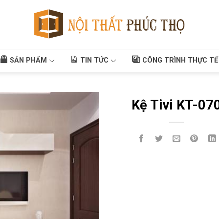
SẢN PHẨM
TIN TỨC
CÔNG TRÌNH THỰC TẾ
Kệ Tivi KT-07