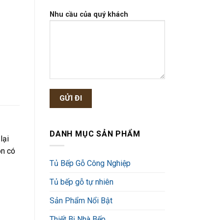
Nhu cầu của quý khách
DANH MỤC SẢN PHẨM
lại
òn có
Tủ Bếp Gỗ Công Nghiệp
Tủ bếp gỗ tự nhiên
Sản Phẩm Nổi Bật
Thiết Bị Nhà Bếp