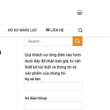
HỒ SƠ NĂNG LỰC
LIÊN HỆ
0
Quý khách vui lòng điền vào form
dưới đây để nhận báo giá, tư vấn
thiết kế nội thất và thông tin về
sản phẩm của chúng tôi.
Họ và tên
Số điện thoại