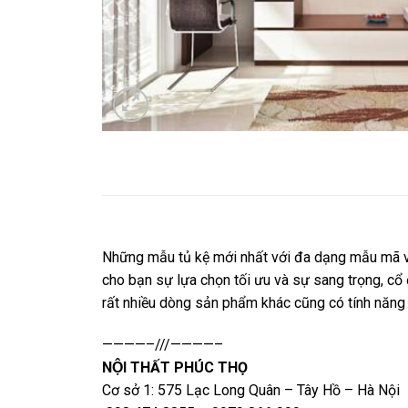
Những mẫu tủ kệ mới nhất với đa dạng mẫu mã vớ
cho bạn sự lựa chọn tối ưu và sự sang trọng, cổ
rất nhiều dòng sản phẩm khác cũng có tính năng tr
————–///————–
NỘI THẤT PHÚC THỌ
Cơ sở 1: 575 Lạc Long Quân – Tây Hồ – Hà Nội