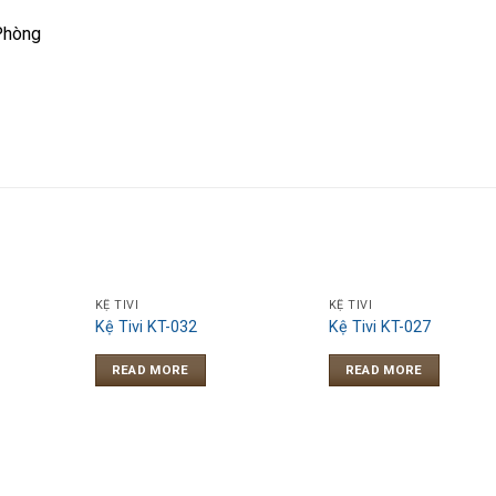
Phòng
KỆ TIVI
KỆ TIVI
Kệ Tivi KT-032
Kệ Tivi KT-027
READ MORE
READ MORE