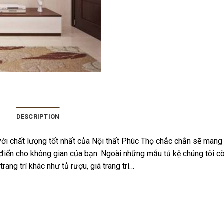
DESCRIPTION
i chất lượng tốt nhất của Nội thất Phúc Thọ chắc chắn sẽ mang 
 điển cho không gian của bạn. Ngoài những mẫu tủ kệ chúng tôi c
ang trí khác như tủ rượu, giá trang trí…