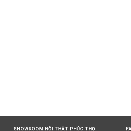
SHOWROOM NỘI THẤT PHÚC THỌ
F