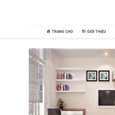
Skip
to
content
TRANG CHỦ
GIỚI THIỆU