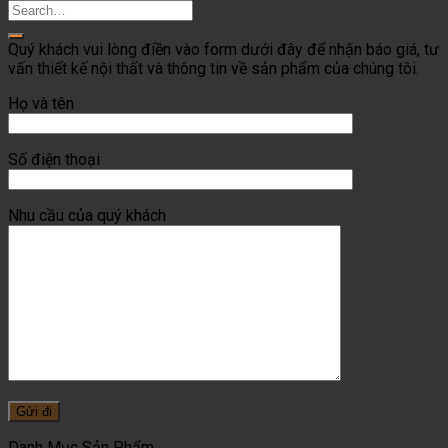
Quý khách vui lòng điền vào form dưới đây để nhận báo giá, tư
vấn thiết kế nội thất và thông tin về sản phẩm của chúng tôi.
Họ và tên
Số điện thoại
Nhu cầu của quý khách
Danh Mục Sản Phẩm