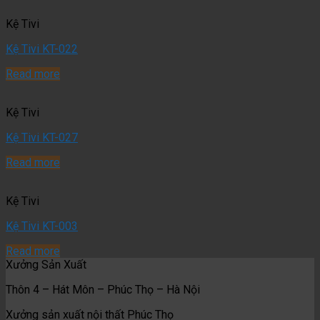
Kệ Tivi
Kệ Tivi KT-022
Read more
Kệ Tivi
Kệ Tivi KT-027
Read more
Kệ Tivi
Kệ Tivi KT-003
Read more
Xưởng Sản Xuất
Thôn 4 – Hát Môn – Phúc Thọ – Hà Nội
Xưởng sản xuất nội thất Phúc Thọ