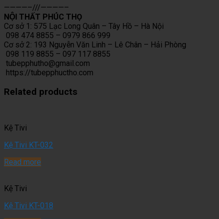
————–///————–
NỘI THẤT PHÚC THỌ
Cơ sở 1: 575 Lạc Long Quân – Tây Hồ – Hà Nội
098 474 8855 – 0979 866 999
Cơ sở 2: 193 Nguyễn Văn Linh – Lê Chân – Hải Phòng
098 119 8855 – 097 117 8855
tubepphutho@gmail.com
https://tubepphuctho.com
Related products
Kệ Tivi
Kệ Tivi KT-032
Read more
Kệ Tivi
Kệ Tivi KT-018