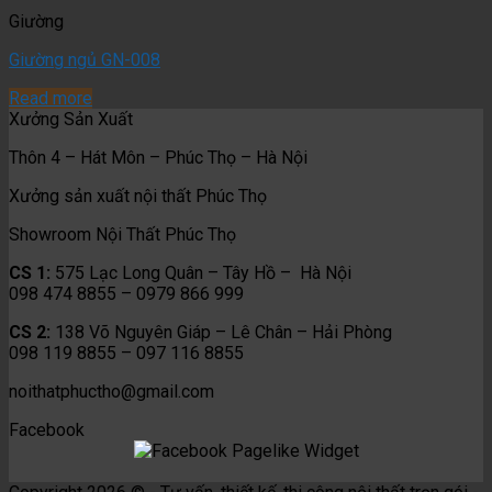
Giường
Giường ngủ GN-008
Read more
Xưởng Sản Xuất
Thôn 4 – Hát Môn – Phúc Thọ – Hà Nội
Xưởng sản xuất nội thất Phúc Thọ
Showroom Nội Thất Phúc Thọ
CS 1:
575 Lạc Long Quân – Tây Hồ – Hà Nội
098 474 8855 – 0979 866 999
CS 2:
138 Võ Nguyên Giáp – Lê Chân – Hải Phòng
098 119 8855 – 097 116 8855
noithatphuctho@gmail.com
Facebook