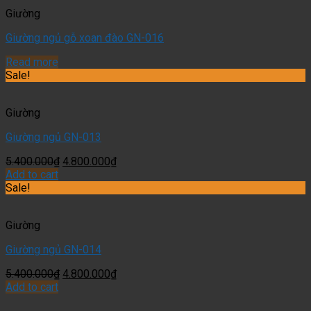
Giường
Giường ngủ gỗ xoan đào GN-016
Read more
Sale!
Giường
Giường ngủ GN-013
5.400.000
₫
4.800.000
₫
Add to cart
Sale!
Giường
Giường ngủ GN-014
5.400.000
₫
4.800.000
₫
Add to cart