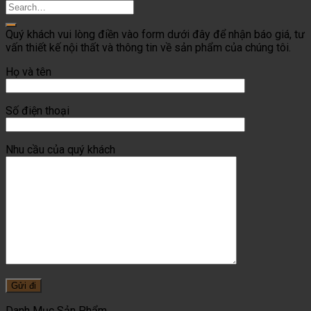
Quý khách vui lòng điền vào form dưới đây để nhận báo giá, tư
vấn thiết kế nội thất và thông tin về sản phẩm của chúng tôi.
Họ và tên
Số điện thoại
Nhu cầu của quý khách
Danh Mục Sản Phẩm