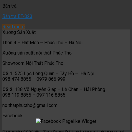
Bàn trà
Bàn trà BT-023
Read more
Xưởng Sản Xuất
Thôn 4 – Hát Môn – Phúc Thọ – Hà Nội
Xưởng sản xuất nội thất Phúc Thọ
Showroom Nội Thất Phúc Thọ
CS 1:
575 Lạc Long Quân – Tây Hồ – Hà Nội
098 474 8855 – 0979 866 999
CS 2:
138 Võ Nguyên Giáp – Lê Chân – Hải Phòng
098 119 8855 – 097 116 8855
noithatphuctho@gmail.com
Facebook