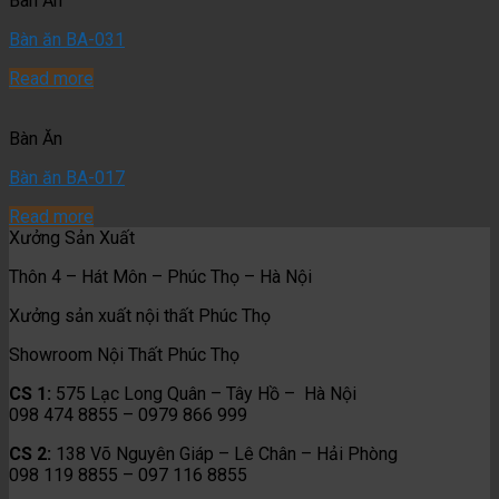
Bàn Ăn
Bàn ăn BA-031
Read more
Bàn Ăn
Bàn ăn BA-017
Read more
Xưởng Sản Xuất
Thôn 4 – Hát Môn – Phúc Thọ – Hà Nội
Xưởng sản xuất nội thất Phúc Thọ
Showroom Nội Thất Phúc Thọ
CS 1:
575 Lạc Long Quân – Tây Hồ – Hà Nội
098 474 8855 – 0979 866 999
CS 2:
138 Võ Nguyên Giáp – Lê Chân – Hải Phòng
098 119 8855 – 097 116 8855